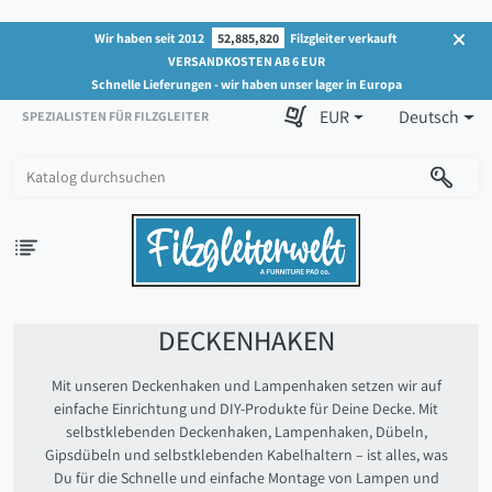
Wir haben seit 2012
52,885,820
Filzgleiter verkauft
VERSANDKOSTEN AB 6 EUR
Schnelle Lieferungen - wir haben unser lager in Europa
EUR
Deutsch
SPEZIALISTEN FÜR FILZGLEITER
DECKENHAKEN
Mit unseren Deckenhaken und Lampenhaken setzen wir auf
einfache Einrichtung und DIY-Produkte für Deine Decke. Mit
selbstklebenden Deckenhaken, Lampenhaken, Dübeln,
Gipsdübeln und selbstklebenden Kabelhaltern – ist alles, was
Du für die Schnelle und einfache Montage von Lampen und