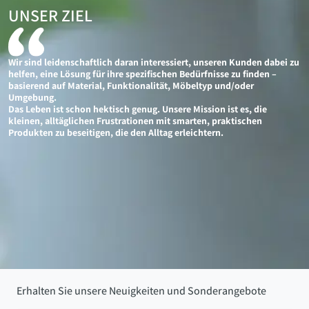
UNSER ZIEL
Wir sind leidenschaftlich daran interessiert, unseren Kunden dabei zu
helfen, eine Lösung für ihre spezifischen Bedürfnisse zu finden –
basierend auf Material, Funktionalität, Möbeltyp und/oder
Umgebung.
Das Leben ist schon hektisch genug. Unsere Mission ist es, die
kleinen, alltäglichen Frustrationen mit smarten, praktischen
Produkten zu beseitigen, die den Alltag erleichtern.
Erhalten Sie unsere Neuigkeiten und Sonderangebote