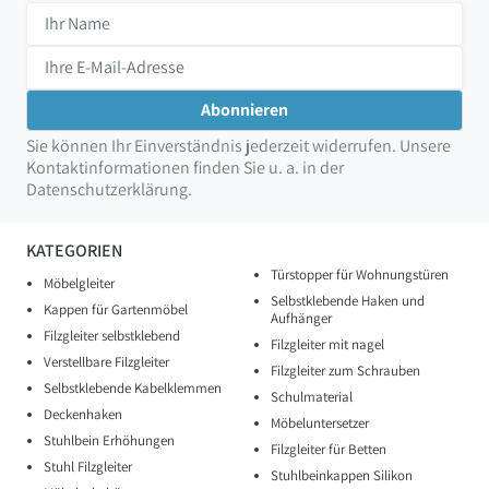
Sie können Ihr Einverständnis jederzeit widerrufen. Unsere
Kontaktinformationen finden Sie u. a. in der
Datenschutzerklärung.
KATEGORIEN
Türstopper für Wohnungstüren
Möbelgleiter
Selbstklebende Haken und
Kappen für Gartenmöbel
Aufhänger
Filzgleiter selbstklebend
Filzgleiter mit nagel
Verstellbare Filzgleiter
Filzgleiter zum Schrauben
Selbstklebende Kabelklemmen
Schulmaterial
Deckenhaken
Möbeluntersetzer
Stuhlbein Erhöhungen
Filzgleiter für Betten
Stuhl Filzgleiter
Stuhlbeinkappen Silikon