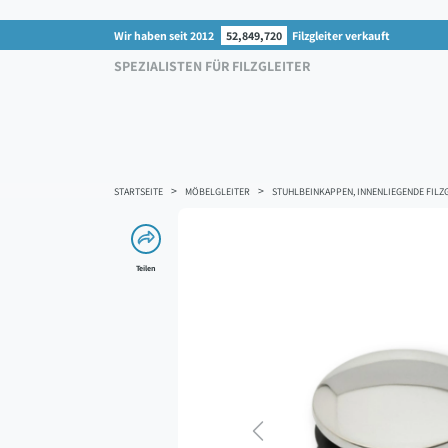
Wir haben seit 2012
52,849,720
Filzgleiter verkauft
SPEZIALISTEN FÜR FILZGLEITER
STARTSEITE
MÖBELGLEITER
STUHLBEINKAPPEN, INNENLIEGENDE FILZG
Teilen
Previous