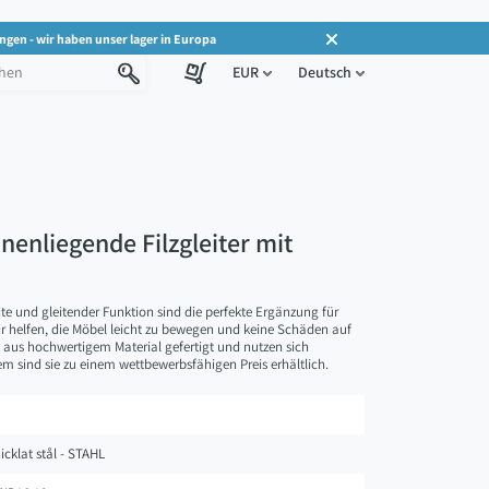
ngen - wir haben unser lager in Europa
EUR
Deutsch
nenliegende Filzgleiter mit
te und gleitender Funktion sind die perfekte Ergänzung für
ir helfen, die Möbel leicht zu bewegen und keine Schäden auf
 aus hochwertigem Material gefertigt und nutzen sich
em sind sie zu einem wettbewerbsfähigen Preis erhältlich.
icklat stål - STAHL