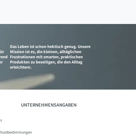
Das Leben ist schon hektisch genug. Unsere
für
Mission ist es, die kleinen, alltäglichen
erend
Frustrationen mit smarten, praktischen
er
Produkten zu beseitigen, die den Alltag
erleichtern.
UNTERNEHMENSANGABEN
s
chutzbestimmungen