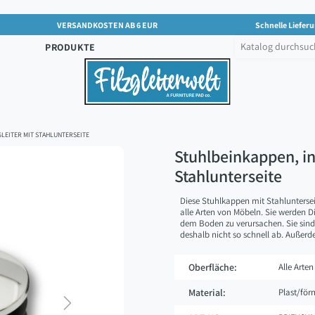
VERSANDKOSTEN AB 6 EUR
Schnelle Lieferu
PRODUKTE
LEITER MIT STAHLUNTERSEITE
Stuhlbeinkappen, in
Stahlunterseite
Diese Stuhlkappen mit Stahluntersei
alle Arten von Möbeln. Sie werden D
dem Boden zu verursachen. Sie sind
deshalb nicht so schnell ab. Außerd
Oberfläche:
Alle Arten
Material:
Plast/förn
Next