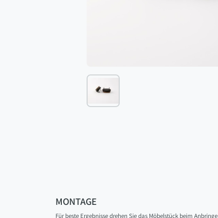
MONTAGE
Für beste Ergebnisse drehen Sie das Möbelstück beim Anbringen