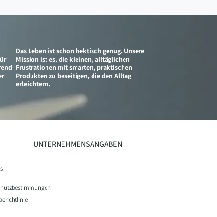
Das Leben ist schon hektisch genug. Unsere
für
Mission ist es, die kleinen, alltäglichen
erend
Frustrationen mit smarten, praktischen
er
Produkten zu beseitigen, die den Alltag
erleichtern.
UNTERNEHMENSANGABEN
s
chutzbestimmungen
erichtlinie