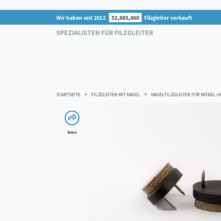
Wir haben seit 2012
52,885,860
Filzgleiter verkauft
SPEZIALISTEN FÜR FILZGLEITER
STARTSEITE
FILZGLEITER MIT NAGEL
NAGELFILZGLEITER FÜR MÖBEL U
Teilen