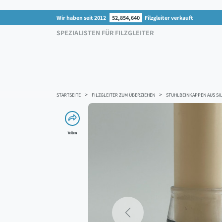
Wir haben seit 2012
52,854,640
Filzgleiter verkauft
SPEZIALISTEN FÜR FILZGLEITER
STARTSEITE
FILZGLEITER ZUM ÜBERZIEHEN
STUHLBEINKAPPEN AUS SI
Teilen
Previous