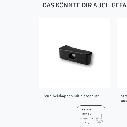
DAS KÖNNTE DIR AUCH GEF
Stuhlbeinkappen mit Kippschutz
Str
aus
ART DER
KAPPEN
FILZGLEITER
ZUM